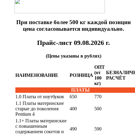
При поставке более 500 кг каждой позиции
цена согласовывается индивидуально.
Прайс-лист 09.08.2026 г.
(Цены указаны в рублях)
ОПТ
(от
БЕЗНАЛИЧ
НАИМЕНОВАНИЕ
РОЗНИЦА
100
РАСЧЁТ
кг)
ПЛАТЫ
1.0 Платы от ноутбуков
650
770
1.1 Платы материнские
старые до поколения
400
500
Pentium 4
1.1+ Платы материнские
с повышенным
490
590
содержанием сокетов и