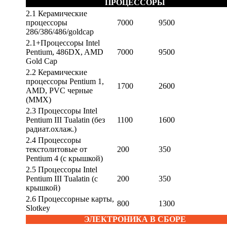
ПРОЦЕССОРЫ
2.1 Керамические
процессоры
7000
9500
286/386/486/goldcap
2.1+Процессоры Intel
Pentium, 486DX, AMD
7000
9500
Gold Cap
2.2 Керамические
процессоры Pentium 1,
1700
2600
AMD, PVC черные
(ММХ)
2.3 Процессоры Intel
Pentium III Tualatin (без
1100
1600
радиат.охлаж.)
2.4 Процессоры
текстолитовые от
200
350
Pentium 4 (c крышкой)
2.5 Процессоры Intel
Pentium III Tualatin (с
200
350
крышкой)
2.6 Процессорные карты,
800
1300
Slotkey
ЭЛЕКТРОНИКА В СБОРЕ