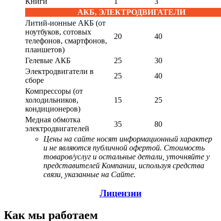
Книги
1
3
АКБ, ЭЛЕКТРОДВИГАТЕЛИ
Литий-ионные АКБ (от
ноутбуков, сотовых
20
40
телефонов, смартфонов,
планшетов)
Гелевые АКБ
25
30
Электродвигатели в
25
40
сборе
Компрессоры (от
холодильников,
15
25
кондиционеров)
Медная обмотка
35
80
электродвигателей
Цены на сайте носят информационный характер
и не являются публичной офертой. Стоимость
товаров/услуг и остальные детали, уточняйте у
представителей Компании, используя средства
связи, указанные на Сайте.
Лицензии
Как мы работаем