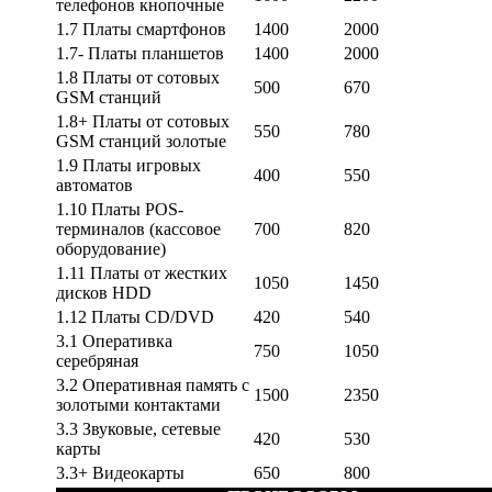
телефонов кнопочные
1.7 Платы смартфонов
1400
2000
1.7- Платы планшетов
1400
2000
1.8 Платы от сотовых
500
670
GSM станций
1.8+ Платы от сотовых
550
780
GSM станций золотые
1.9 Платы игровых
400
550
автоматов
1.10 Платы POS-
терминалов (кассовое
700
820
оборудование)
1.11 Платы от жестких
1050
1450
дисков HDD
1.12 Платы CD/DVD
420
540
3.1 Оперативка
750
1050
серебряная
3.2 Оперативная память с
1500
2350
золотыми контактами
3.3 Звуковые, сетевые
420
530
карты
3.3+ Видеокарты
650
800