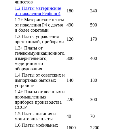
чипсетов
1.2 Платы материнские
180
240
от поколения Pentium 4
1.2+ Материнские платы
от поколения P4 с двумя
490
590
и более сокетами
1.3 Платы управления
120
170
оргтехникой, приборами
1.3+ Платы от
телекоммуникационного,
измерительного,
300
400
медицинского
оборудования.
1.4 Платы от советских и
импортных бытовых
140
180
устройств
1.4+ Платы от военных и
промышленных
220
300
приборов производства
СССР
1.5 Платы питания и
40
70
мониторные платы
1.6 Платы мобильных
1600
2200