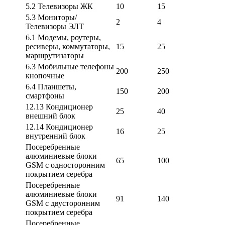
5.2 Телевизоры ЖК
10
15
5.3 Мониторы/
2
4
Телевизоры ЭЛТ
6.1 Модемы, роутеры,
ресиверы, коммутаторы,
15
25
маршрутизаторы
6.3 Мобильные телефоны
200
250
кнопочные
6.4 Планшеты,
150
200
смартфоны
12.13 Кондиционер
25
40
внешний блок
12.14 Кондиционер
16
25
внутренний блок
Посеребренные
алюминиевые блоки
65
100
GSM с односторонним
покрытием серебра
Посеребренные
алюминиевые блоки
91
140
GSM с двусторонним
покрытием серебра
Посеребренные