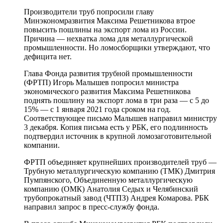
Производители труб попросили главу
Минэкономразвития Максима Решетникова втрое
повысить пошлины на экспорт лома из России.
Причина — нехватка лома для металлургической
промышленности. Но ломосборщики утверждают, что
дефицита нет.
Глава Фонда развития трубной промышленности
(ФРТП) Игорь Малышев попросил министра
экономического развития Максима Решетникова
поднять пошлину на экспорт лома в три раза — с 5 до
15% — с 1 января 2021 года сроком на год.
Соответствующее письмо Малышев направил министру
3 декабря. Копия письма есть у РБК, его подлинность
подтвердил источник в крупной ломозаготовительной
компании.
ФРТП объединяет крупнейших производителей труб —
Трубную металлургическую компанию (ТМК) Дмитрия
Пумпянского, Объединенную металлургическую
компанию (ОМК) Анатолия Седых и Челябинский
трубопрокатный завод (ЧТПЗ) Андрея Комарова. РБК
направил запрос в пресс-службу фонда.