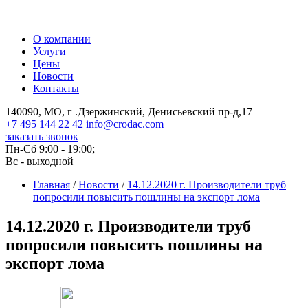
О компании
Услуги
Цены
Новости
Контакты
140090, МО, г .Дзержинский, Денисьевский пр-д,17
+7 495 144 22 42
info@crodac.com
заказать звонок
Пн-Сб 9:00 - 19:00;
Вс - выходной
Главная
/
Новости
/
14.12.2020 г. Производители труб
попросили повысить пошлины на экспорт лома
14.12.2020 г. Производители труб
попросили повысить пошлины на
экспорт лома