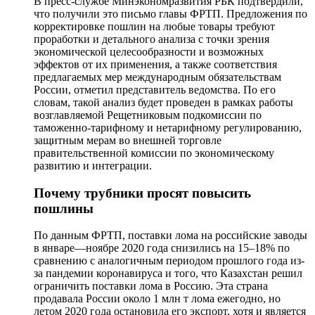
В пресс-службе Минэкономразвития РБК подтвердили,
что получили это письмо главы ФРТП. Предложения по
корректировке пошлин на любые товары требуют
проработки и детального анализа с точки зрения
экономической целесообразности и возможных
эффектов от их применения, а также соответствия
предлагаемых мер международным обязательствам
России, отметил представитель ведомства. По его
словам, такой анализ будет проведен в рамках работы
возглавляемой Рещетниковым подкомиссии по
таможенно-тарифному и нетарифному регулированию,
защитным мерам во внешней торговле
правительственной комиссии по экономическому
развитию и интеграции.
Почему трубники просят повысить
пошлины
По данным ФРТП, поставки лома на российские заводы
в январе—ноябре 2020 года снизились на 15–18% по
сравнению с аналогичным периодом прошлого года из-
за пандемии коронавируса и того, что Казахстан решил
ограничить поставки лома в Россию. Эта страна
продавала России около 1 млн т лома ежегодно, но
летом 2020 года остановила его экспорт, хотя и является