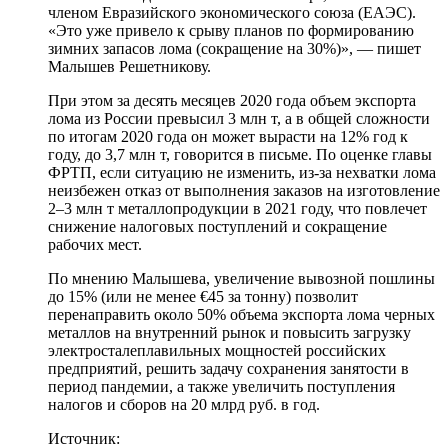
членом Евразийского экономического союза (ЕАЭС).
«Это уже привело к срыву планов по формированию
зимних запасов лома (сокращение на 30%)», — пишет
Малышев Решетникову.
При этом за десять месяцев 2020 года объем экспорта
лома из России превысил 3 млн т, а в общей сложности
по итогам 2020 года он может вырасти на 12% год к
году, до 3,7 млн т, говорится в письме. По оценке главы
ФРТП, если ситуацию не изменить, из-за нехватки лома
неизбежен отказ от выполнения заказов на изготовление
2–3 млн т металлопродукции в 2021 году, что повлечет
снижение налоговых поступлений и сокращение
рабочих мест.
По мнению Малышева, увеличение вывозной пошлины
до 15% (или не менее €45 за тонну) позволит
перенаправить около 50% объема экспорта лома черных
металлов на внутренний рынок и повысить загрузку
электросталеплавильных мощностей российских
предприятий, решить задачу сохранения занятости в
период пандемии, а также увеличить поступления
налогов и сборов на 20 млрд руб. в год.
Источник: