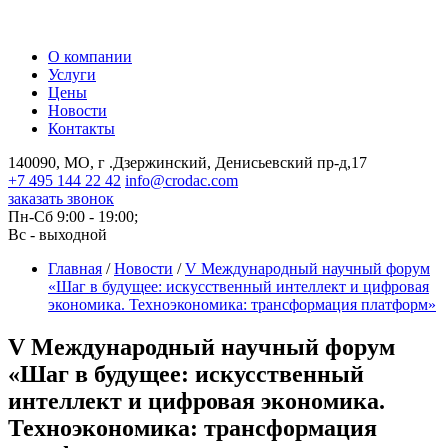
О компании
Услуги
Цены
Новости
Контакты
140090, МО, г .Дзержинский, Денисьевский пр-д,17
+7 495 144 22 42
info@crodac.com
заказать звонок
Пн-Сб 9:00 - 19:00;
Вс - выходной
Главная
/
Новости
/
V Международный научный форум
«Шаг в будущее: искусственный интеллект и цифровая
экономика. Техноэкономика: трансформация платформ»
V Международный научный форум
«Шаг в будущее: искусственный
интеллект и цифровая экономика.
Техноэкономика: трансформация