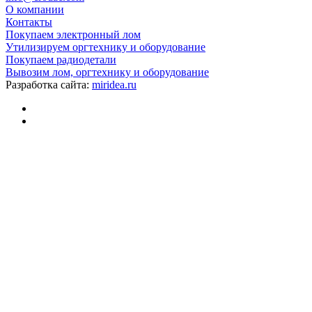
О компании
Контакты
Покупаем электронный лом
Утилизируем оргтехнику и оборудование
Покупаем радиодетали
Вывозим лом, оргтехнику и оборудование
Разработка сайта:
miridea.ru